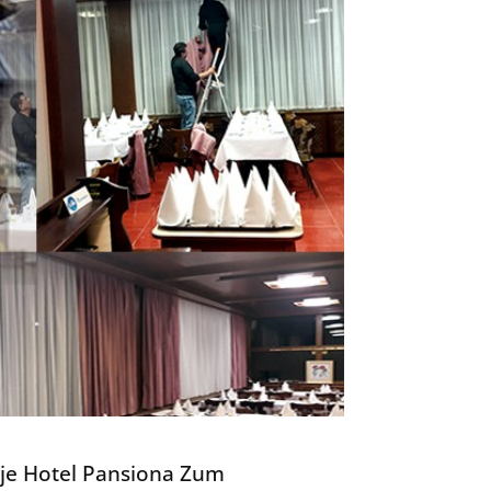
nje Hotel Pansiona Zum