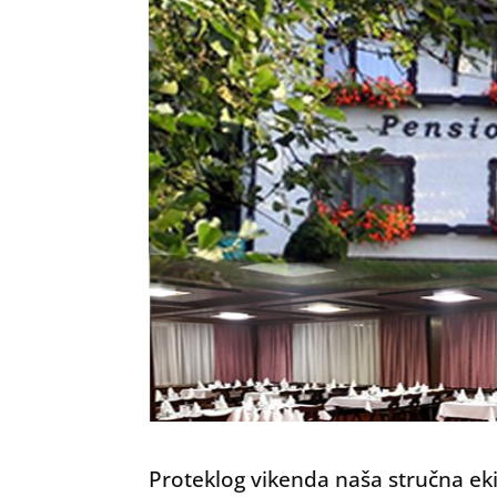
Proteklog vikenda naša stručna e