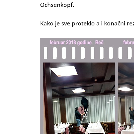
Ochsenkopf.
Kako je sve proteklo a i konačni re