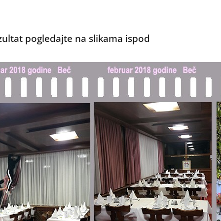
zultat pogledajte na slikama ispod