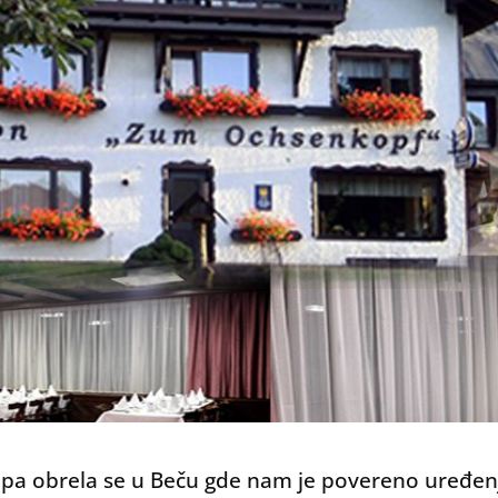
kipa obrela se u Beču gde nam je povereno uređe